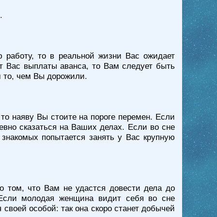
.
 работу, то в реальной жизни Вас ожидает
т Вас выплаты аванса, то Вам следует быть
 то, чем Вы дорожили.
то наяву Вы стоите на пороге перемен. Если
евно сказаться на Ваших делах. Если во сне
х знакомых попытается занять у Вас крупную
о том, что Вам не удастся довести дела до
 Если молодая женщина видит себя во сне
 своей особой: так она скоро станет добычей