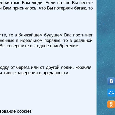
еприятные Вам люди. Если во сне Вы несете
и Вам приснилось, что Вы потеряли багаж, то
дите, то в ближайшем будущем Вас постигнет
женные в идеальном порядке, то в реальной
о Вы совершите выгодное приобретение.
дку от берега или от другой лодки, корабля,
ьстивые заверения в преданности.
зование cookies