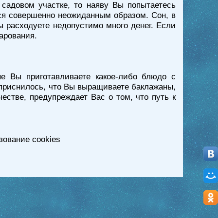
садовом участке, то наяву Вы попытаетесь
тся совершенно неожиданным образом. Сон, в
ы расходуете недопустимо много денег. Если
чарования.
не Вы приготавливаете какое-либо блюдо с
 приснилось, что Вы выращиваете баклажаны,
естве, предупреждает Вас о том, что путь к
зование cookies