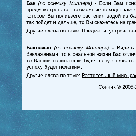
Бак
(по соннику Миллера)
- Если Вам прис
предусмотреть все возможные исходы намече
котором Вы поливаете растения водой из ба
так пойдет и дальше, то Вы окажетесь на гр
Другие слова по теме:
Предметы, устройства
Баклажан
(по соннику Миллера)
- Видеть 
баклажанами, то в реальной жизни Вас отли
то Вашим начинаниям будет сопутствовать у
успеху будет нелегким.
Другие слова по теме:
Растительный мир, ра
Сонник
© 2005-