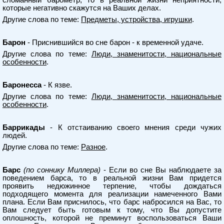
сломанный барометр, то в реальной жизни неприятности,
которые негативно скажутся на Ваших делах.
Другие слова по теме:
Предметы, устройства, игрушки
.
Барон
- Приснившийся во сне барон - к временной удаче.
Другие слова по теме:
Люди, знаменитости, национальные
особенности
.
Баронесса
- К язве.
Другие слова по теме:
Люди, знаменитости, национальные
особенности
.
Баррикады
- К отстаиванию своего мнения среди чужих
людей.
Другие слова по теме:
Разное
.
Барс
(по соннику Миллера)
- Если во сне Вы наблюдаете за
поведением барса, то в реальной жизни Вам придется
проявить недюжинное терпение, чтобы дождаться
подходящего момента для реализации намеченного Вами
плана. Если Вам приснилось, что барс набросился на Вас, то
Вам следует быть готовым к тому, что Вы допустите
оплошность, которой не преминут воспользоваться Ваши