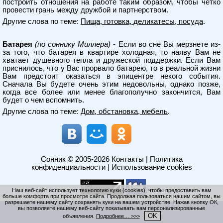
построить отношения на работе таким образом, чтобы четко
провести грань между дружбой и партнерством.
Другие слова по теме:
Пища, готовка, деликатесы, посуда
.
Батарея
(по соннику Миллера)
- Если во сне Вы мерзнете из-
за того, что батарея в квартире холодная, то наяву Вам не
хватает душевного тепла и дружеской поддержки. Если Вам
приснилось, что у Вас прорвало батарею, то в реальной жизни
Вам предстоит оказаться в эпицентре некого события.
Сначала Вы будете очень этим недовольны, однако позже,
когда все более или менее благополучно закончится, Вам
будет о чем вспомнить.
Другие слова по теме:
Дом, обстановка, мебель
.
Сонник
© 2005-2026
Контакты
|
Политика
конфиденциальности
|
Использование cookies
Наш веб-сайт использует технологию куки (cookies), чтобы предоставить вам
больше комфорта при просмотре сайта. Продолжая пользоваться нашим сайтом, вы
разрешаете нашему сайту сохранять куки на вашем устройстве. Нажав кнопку ОК,
вы позволяете нашему веб-сайту показывать вам персонализированные
OK
объявления.
Подробнее… >>>