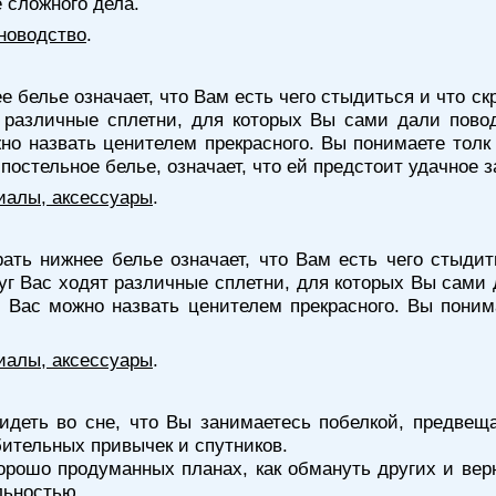
 сложного дела.
новодство
.
е белье означает, что Вам есть чего стыдиться и что с
т различные сплетни, для которых Вы сами дали пово
но назвать ценителем прекрасного. Вы понимаете толк
постельное белье, означает, что ей предстоит удачное 
иалы, аксессуары
.
ать нижнее белье означает, что Вам есть чего стыдит
руг Вас ходят различные сплетни, для которых Вы сами 
и Вас можно назвать ценителем прекрасного. Вы поним
иалы, аксессуары
.
идеть во сне, что Вы занимаетесь побелкой, предвеща
бительных привычек и спутников.
рошо продуманных планах, как обмануть других и верну
льностью.