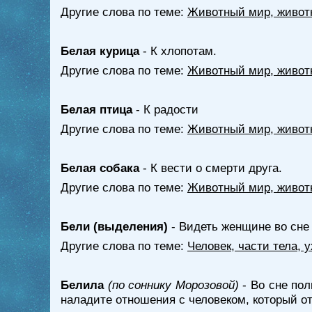
Другие слова по теме:
Животный мир, живот
Белая курица
- К хлопотам.
Другие слова по теме:
Животный мир, живот
Белая птица
- К радости
Другие слова по теме:
Животный мир, живот
Белая собака
- К вести о смерти друга.
Другие слова по теме:
Животный мир, живот
Бели (выделения)
- Видеть женщине во сне 
Другие слова по теме:
Человек, части тела, 
Белила
(по соннику Морозовой)
- Во сне пол
наладите отношения с человеком, который о