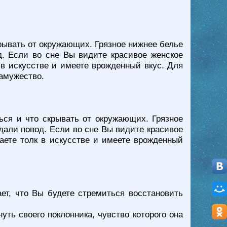
крывать от окружающих. Грязное нижнее белье
д. Если во сне Вы видите красивое женское
 в искусстве и имеете врожденный вкус. Для
замужество.
ься и что скрывать от окружающих. Грязное
дали повод. Если во сне Вы видите красивое
аете толк в искусстве и имеете врожденный
ет, что Вы будете стремиться восстановить
ть своего поклонника, чувство которого она