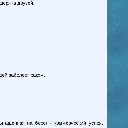
ддержка друзей.
юдей заболеет раком.
ытащенная на берег - коммерческий успех,