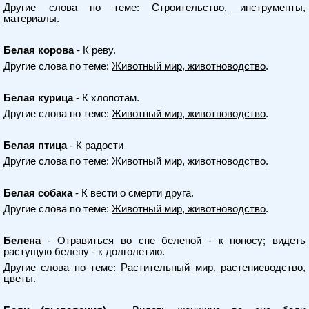
Другие слова по теме:
Строительство, инструменты,
материалы
.
Белая корова
- К реву.
Другие слова по теме:
Животный мир, животноводство
.
Белая курица
- К хлопотам.
Другие слова по теме:
Животный мир, животноводство
.
Белая птица
- К радости
Другие слова по теме:
Животный мир, животноводство
.
Белая собака
- К вести о смерти друга.
Другие слова по теме:
Животный мир, животноводство
.
Белена
- Отравиться во сне беленой - к поносу; видеть
растущую белену - к долголетию.
Другие слова по теме:
Растительный мир, растениеводство,
цветы
.