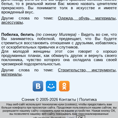
белье, то в реальной жизни Вас можно назвать ценителем
прекрасного. Вы понимаете толк в искусстве и имеете
врожденный вкус.
Другие слова по теме:
Одежда, обувь, материалы,
аксессуары
.
Побелка, белить
(по соннику Миллера)
- Видеть во сне, что
Вы занимаетесь побелкой, предвещает, что Вы будете
стремиться восстановить отношения с друзьями, избавляясь
от оскорбительных привычек и спутников.
Для молодой женщины этот сон говорит о хорошо
продуманных планах, как обмануть других и вернуть своего
поклонника, чувство которого она охладила сама своей
чрезмерной подозрительностью.
Другие слова по теме:
Строительство, инструменты,
материалы
.
Сонник
© 2005-2026
Контакты
|
Политика
конфиденциальности
|
Использование cookies
Наш веб-сайт использует технологию куки (cookies), чтобы предоставить вам
больше комфорта при просмотре сайта. Продолжая пользоваться нашим сайтом, вы
разрешаете нашему сайту сохранять куки на вашем устройстве. Нажав кнопку ОК,
вы позволяете нашему веб-сайту показывать вам персонализированные
OK