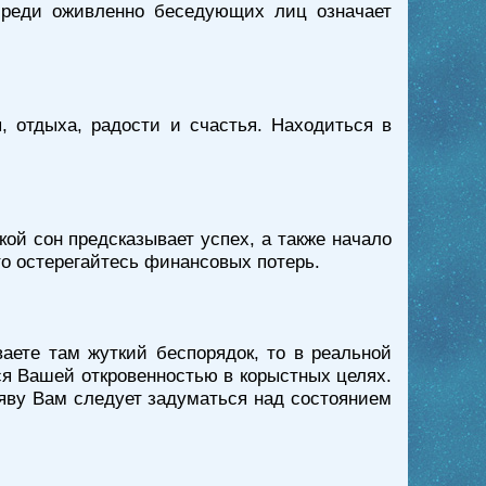
среди оживленно беседующих лиц означает
, отдыха, радости и счастья. Находиться в
кой сон предсказывает успех, а также начало
то остерегайтесь финансовых потерь.
ете там жуткий беспорядок, то в реальной
ся Вашей откровенностью в корыстных целях.
аяву Вам следует задуматься над состоянием