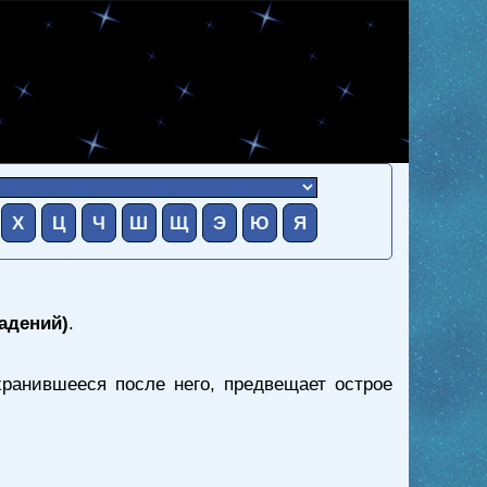
Х
Ц
Ч
Ш
Щ
Э
Ю
Я
адений)
.
анившееся после него, предвещает острое