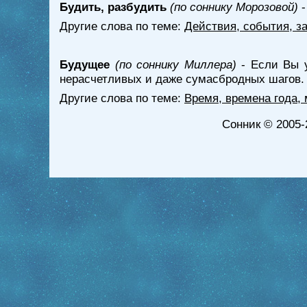
Будить, разбудить
(по соннику Морозовой)
-
Другие слова по теме:
Действия, события, з
Будущее
(по соннику Миллера)
- Если Вы у
нерасчетливых и даже сумасбродных шагов.
Другие слова по теме:
Время, времена года,
Сонник
© 2005-