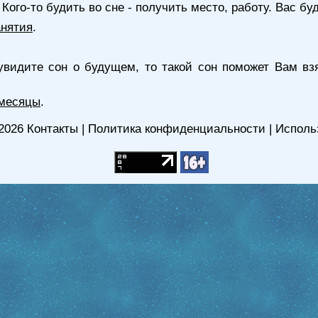
 Кого-то будить во сне - получить место, работу. Вас бу
анятия
.
видите сон о будущем, то такой сон поможет Вам взя
 месяцы
.
2026
Контакты
|
Политика конфиденциальности
|
Исполь