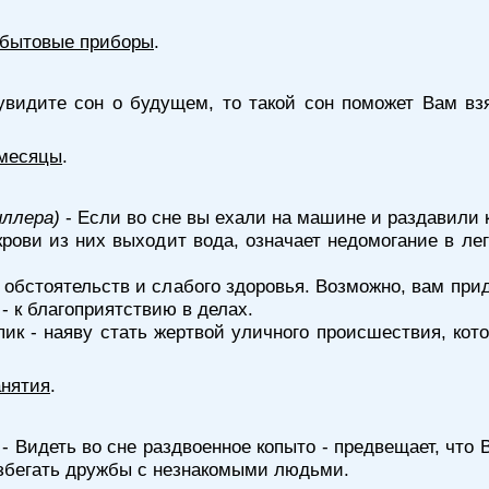
, бытовые приборы
.
видите сон о будущем, то такой сон поможет Вам взя
 месяцы
.
иллера)
- Если во сне вы ехали на машине и раздавили ко
 крови из них выходит вода, означает недомогание в л
 обстоятельств и слабого здоровья. Возможно, вам при
 - к благоприятствию в делах.
пик - наяву стать жертвой уличного происшествия, кото
анятия
.
- Видеть во сне раздвоенное копыто - предвещает, что 
избегать дружбы с незнакомыми людьми.