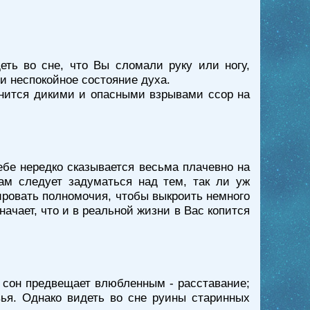
еть во сне, что Вы сломали руку или ногу,
и неспокойное состояние духа.
менится дикими и опасными взрывами ссор на
ебе нередко сказывается весьма плачевно на
м следует задуматься над тем, так ли уж
ировать полномочия, чтобы выкроить немного
ачает, что и в реальной жизни в Вас копится
й сон предвещает влюбленным - расставание;
ья. Однако видеть во сне руины старинных