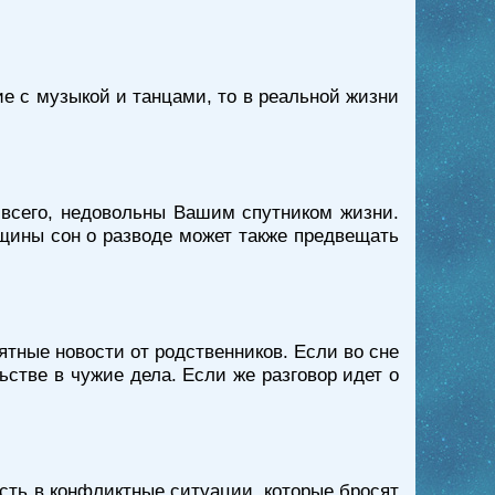
е с музыкой и танцами, то в реальной жизни
 всего, недовольны Вашим спутником жизни.
щины сон о разводе может также предвещать
ятные новости от родственников. Если во сне
ьстве в чужие дела. Если же разговор идет о
асть в конфликтные ситуации, которые бросят