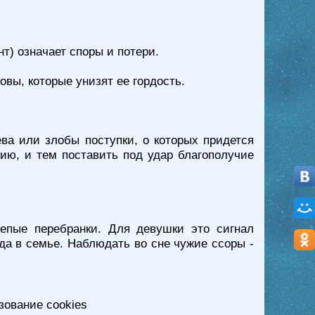
т) означает споры и потери.
овы, которые унизят ее гордость.
ва или злобы поступки, о которых придется
ию, и тем поставить под удар благополучие
епые перебранки. Для девушки это сигнал
да в семье. Наблюдать во сне чужие ссоры -
зование cookies