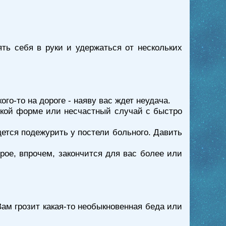
ть себя в руки и удержаться от нескольких
го-то на дороге - наяву вас ждет неудача.
егкой форме или несчастный случай с быстро
дется подежурить у постели больного. Давить
рое, впрочем, закончится для вас более или
Вам грозит какая-то необыкновенная беда или