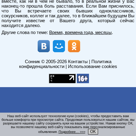
вместе, как ни в чем не бывало, то в реальной жизни у Вас
наконец-то прошла боль расставания. Если Вам приснилось,
что Вы встречаете своих бывших одноклассников,
сокурсников, коллег и так далее, то в ближайшем будущем Вы
получите известие от Вашего друга, который сейчас
находится далеко.
Другие слова по теме:
Время, времена года, месяцы
.
Сонник
© 2005-2026
Контакты
|
Политика
конфиденциальности
|
Использование cookies
Наш веб-сайт использует технологию куки (cookies), чтобы предоставить вам
больше комфорта при просмотре сайта. Продолжая пользоваться нашим сайтом, вы
разрешаете нашему сайту сохранять куки на вашем устройстве. Нажав кнопку ОК,
вы позволяете нашему веб-сайту показывать вам персонализированные
OK
объявления.
Подробнее… >>>