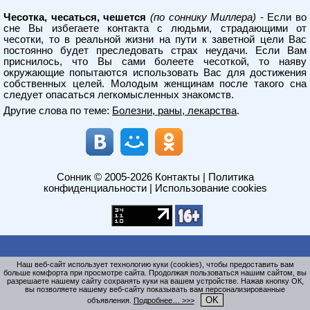
Чесотка, чесаться, чешется
(по соннику Миллера)
- Если во
сне Вы избегаете контакта с людьми, страдающими от
чесотки, то в реальной жизни на пути к заветной цели Вас
постоянно будет преследовать страх неудачи. Если Вам
приснилось, что Вы сами болеете чесоткой, то наяву
окружающие попытаются использовать Вас для достижения
собственных целей. Молодым женщинам после такого сна
следует опасаться легкомысленных знакомств.
Другие слова по теме:
Болезни, раны, лекарства
.
Сонник
© 2005-2026
Контакты
|
Политика
конфиденциальности
|
Использование cookies
Наш веб-сайт использует технологию куки (cookies), чтобы предоставить вам
больше комфорта при просмотре сайта. Продолжая пользоваться нашим сайтом, вы
разрешаете нашему сайту сохранять куки на вашем устройстве. Нажав кнопку ОК,
вы позволяете нашему веб-сайту показывать вам персонализированные
OK
объявления.
Подробнее… >>>