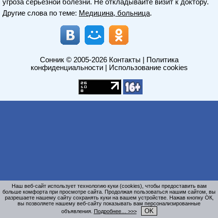
угроза серьезной болезни. Не откладывайте визит к доктору.
Другие слова по теме:
Медицина, больница
.
Сонник
© 2005-2026
Контакты
|
Политика
конфиденциальности
|
Использование cookies
Наш веб-сайт использует технологию куки (cookies), чтобы предоставить вам
больше комфорта при просмотре сайта. Продолжая пользоваться нашим сайтом, вы
разрешаете нашему сайту сохранять куки на вашем устройстве. Нажав кнопку ОК,
вы позволяете нашему веб-сайту показывать вам персонализированные
OK
объявления.
Подробнее… >>>