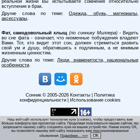
реальной жизни Вы испытываете сомнения относительно
вступления в брак.
Другие слова по теме:
Одежда, обувь, материалы,
аксессуары
.
Фат, самодовольный хлыщ
(по соннику Миллера)
- Видеть
во сне фата - означает, что низменные побуждения владеют
Вами. Тот, кто видит этот сон, должен стремиться развить
свой ум и душу, обратившись к подлинным, а не мнимым
жизненным ценностям.
Другие слова по теме:
Люди, знаменитости, национальные
особенности
.
Сонник
© 2005-2026
Контакты
|
Политика
конфиденциальности
|
Использование cookies
Наш веб-сайт использует технологию куки (cookies), чтобы предоставить вам
больше комфорта при просмотре сайта. Продолжая пользоваться нашим сайтом, вы
разрешаете нашему сайту сохранять куки на вашем устройстве. Нажав кнопку ОК,
вы позволяете нашему веб-сайту показывать вам персонализированные
OK
объявления.
Подробнее… >>>