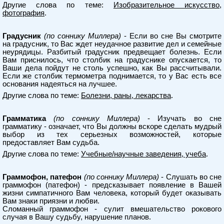
Другие слова по теме:
Изобразительное искусство,
фотография
.
Градусник
(по соннику Миллера)
- Если во сне Вы смотрите
на градусник, то Вас ждет неудачное развитие дел и семейные
неурядицы. Разбитый градусник предвещает болезнь. Если
Вам приснилось, что столбик на градуснике опускается, то
Ваши дела пойдут не столь успешно, как Вы рассчитывали.
Если же столбик термометра поднимается, то у Вас есть все
основания надеяться на лучшее.
Другие слова по теме:
Болезни, раны, лекарства
.
Грамматика
(по соннику Миллера)
- Изучать во сне
грамматику - означает, что Вы должны вскоре сделать мудрый
выбор из тех серьезных возможностей, которые
предоставляет Вам судьба.
Другие слова по теме:
Учебные/научные заведения, учеба
.
Граммофон, патефон
(по соннику Миллера)
- Слушать во сне
граммофон (патефон) - предсказывает появление в Вашей
жизни симпатичного Вам человека, который будет оказывать
Вам знаки приязни и любви.
Сломанный граммофон - сулит вмешательство рокового
случая в Вашу судьбу, нарушение планов.