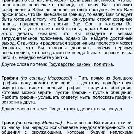
Граница
(по соннику Миллера)
- Если Вам приснилось, что Вы
нелегально пересекаете границу, то наяву Вас тревожит
совершенный Вами не вполне честный поступок. Если Вам
приснилось, что Вы выехали за границу, то наяву Вам следует
быть готовым к тому, что Ваши конкуренты строят коварные
планы, направленные против Вас. Сон, в котором Вы
вынуждены уезжать из своей страны, однако Вам не хочется
этого делать, означает, что Вы попадете в весьма
затруднительное положение, однако Вы найдете достойный
выход. Отдыхать и радоваться заграничным прелестям может
означать, что Вы склонны доверять своему первому
впечатлению, которое далеко не всегда бывает верным, из-за
чего Вы нередко несете убытки.
Другие слова по теме:
Государство, законы, политика
.
Графин
(по соннику Морозовой)
- Пить прямо из большого
графина воду, компот или вино - к достатку, приобретению
имущества; видеть полный графин - получить обещания,
которым можно верить; пустой графин - пустые обещания.
Разбить графин - услышать клевету; мыть, полоскать графин -
встретить друга.
Другие слова по теме:
Пища, готовка, деликатесы, посуда
.
Грачи
(по соннику Миллера)
- Если во сне Вы видите грачей,
то наяву Вы нередко испытываете неудовлетворенность от
общения с окружающими, которые, будучи неплохими