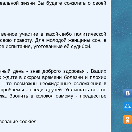
еальной жизни Вы будете сожалеть о своей
венное участие в какой-либо политической
ь свою правоту. Для молодой женщины сон, в
се испытания, уготованные ей судьбой.
ный день - знак доброго здоровья , Ваших
то ждите в скором времени болезни и плохих
ка - то возможны неожиданные осложнения в
проблемы - среди друзей. Услышать во сне
ка. Звонить в колокол самому - предвестье
зование cookies