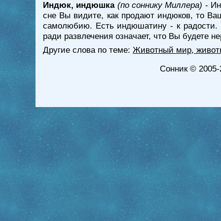
Индюк, индюшка
(по соннику Миллера)
- Ин
сне Вы видите, как продают индюков, то В
самолюбию. Есть индюшатину - к радости. 
ради развлечения означает, что Вы будете н
Другие слова по теме:
Животный мир, живот
Сонник
© 2005-