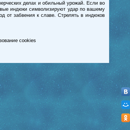
ерческих делах и обильный урожай. Если во
ртвые индюки символизируют удар по вашему
д от забвения к славе. Стрелять в индюков
зование cookies