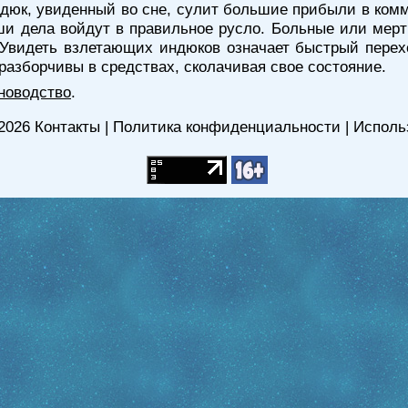
дюк, увиденный во сне, сулит большие прибыли в комм
аши дела войдут в правильное русло. Больные или ме
Увидеть взлетающих индюков означает быстрый перехо
еразборчивы в средствах, сколачивая свое состояние.
новодство
.
2026
Контакты
|
Политика конфиденциальности
|
Исполь