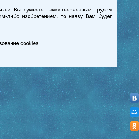
жизни Вы сумеете самоотверженным трудом
им-либо изобретением, то наяву Вам будет
зование cookies