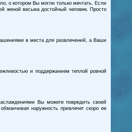
ело, о котором Вы могли только мечтать. Если
оей женой весьма достойный человек. Просто
глашениями в места для развлечений, а Ваши
ережливостью и поддержанием теплой ровной
 наслаждениями Вы можете повредить своей
о обманчивая наружность привлечет скоро ее