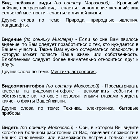
Вид, пейзажи, виды
(по соннику Морозовой)
- Красивый
пейзаж, прекрасный вид - счастье, исполнение желаний; вид
сельской местности - счастье в личной жизни.
Другие слова по теме:
Природа, природные явления,
ландшафты
.
Видение
(по соннику Миллера)
- Если во сне Вам явилось
видение, то Вам следует позаботиться о тех, кто нуждается в
Вашем участии. Также Вам нужно остерегаться опасности, в
которую может попасть Ваша жизнь или собственность.
Влюбленным следует более внимательно относиться друг к
другу.
Другие слова по теме:
Мистика, астрология
.
Видеомагнитофон
(по соннику Морозовой)
- Просматривать
кассеты на видеомагнитофоне - вспоминать события и
обстоятельства, которые позволят иными глазами увидеть
какие-то факты Вашей жизни.
Другие слова по теме:
Техника, электроника, бытовые
приборы
.
Видеть
(по соннику Морозовой)
- Сон, в котором Вы видите
кого-то на большом расстоянии от Вас, означает сложности в
Ваших отношениях или возможность встречи только через