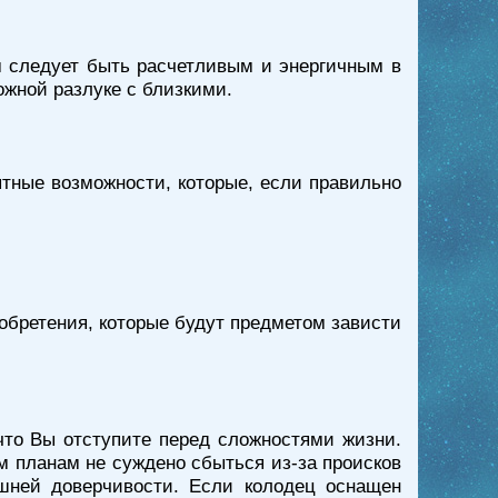
 следует быть расчетливым и энергичным в
ожной разлуке с близкими.
ятные возможности, которые, если правильно
иобретения, которые будут предметом зависти
 что Вы отступите перед сложностями жизни.
им планам не суждено сбыться из-за происков
ишней доверчивости. Если колодец оснащен