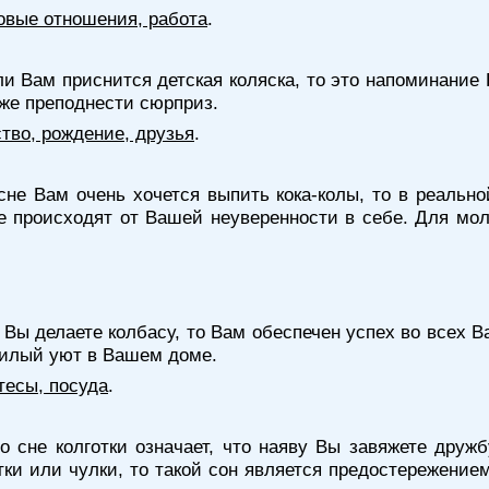
овые отношения, работа
.
и Вам приснится детская коляска, то это напоминание В
же преподнести сюрприз.
тво, рождение, друзья
.
сне Вам очень хочется выпить кока-колы, то в реальн
 происходят от Вашей неуверенности в себе. Для моло
 Вы делаете колбасу, то Вам обеспечен успех во всех 
милый уют в Вашем доме.
тесы, посуда
.
о сне колготки означает, что наяву Вы завяжете дру
тки или чулки, то такой сон является предостережение