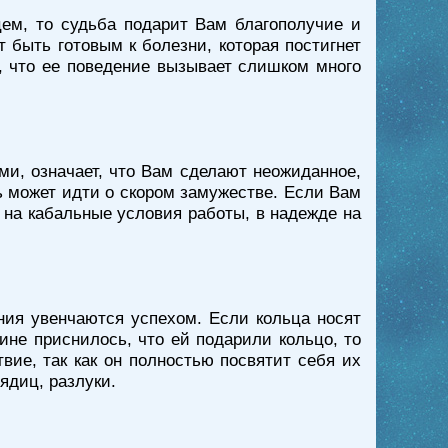
ем, то судьба подарит Вам благополучие и
т быть готовым к болезни, которая постигнет
, что ее поведение вызывает слишком много
ми, означает, что Вам сделают неожиданное,
ь может идти о скором замужестве. Если Вам
ь на кабальные условия работы, в надежде на
ания увенчаются успехом. Если кольца носят
не приснилось, что ей подарили кольцо, то
вие, так как он полностью посвятит себя их
ядиц, разлуки.