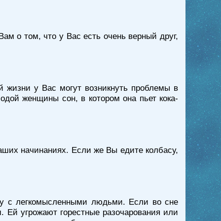
ам о том, что у Вас есть очень верный друг,
ой жизни у Вас могут возникнуть проблемы в
дой женщины сон, в котором она пьет кока-
Ваших начинаниях. Если же Вы едите колбасу,
жбу с легкомысленными людьми. Если во сне
м. Ей угрожают горестные разочарования или