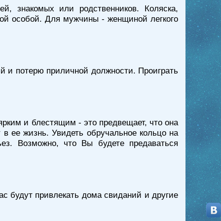
й, знакомых или родственников. Коляска,
ой особой. Для мужчины - женщиной легкого
тий и потерю приличной должности. Проиграть
ярким и блестящим - это предвещает, что она
 в ее жизнь. Увидеть обручальное кольцо на
ез. Возможно, что Вы будете предаваться
ас будут привлекать дома свиданий и другие