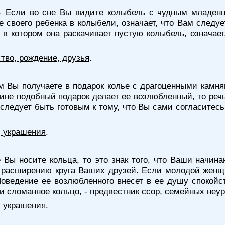
 Если во сне Вы видите колыбель с чудным младенц
е своего ребенка в колыбели, означает, что Вам следуе
в котором она раскачивает пустую колыбель, означает
тво, рождение, друзья
.
ом Вы получаете в подарок колье с драгоценными камня
не подобный подарок делает ее возлюбленный, то реч
 следует быть готовым к тому, что Вы сами согласитес
, украшения
.
 Вы носите кольца, то это знак того, что Ваши начин
и расширению круга Ваших друзей. Если молодой женщи
ведение ее возлюбленного внесет в ее душу спокойст
 сломанное кольцо, - предвестник ссор, семейных неур
, украшения
.