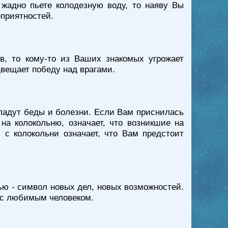
жадно пьете колодезную воду, то наяву Вы
еприятностей.
, то кому-то из Ваших знакомых угрожает
двещает победу над врагами.
падут беды и болезни. Если Вам приснилась
на колокольню, означает, что возникшие на
с колокольни означает, что Вам предстоит
лью - символ новых дел, новых возможностей.
е с любимым человеком.