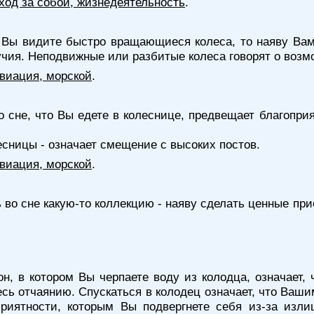
уход за собой, жизнедеятельность
.
 Вы видите быстро вращающиеся колеса, то наяву Вам
учия. Неподвижные или разбитые колеса говорят о возм
 авиация, морской
.
о сне, что Вы едете в колеснице, предвещает благопри
сницы - означает смещение с высоких постов.
 авиация, морской
.
 во сне какую-то коллекцию - наяву сделать ценные пр
н, в котором Вы черпаете воду из колодца, означает,
есь отчаянию. Спускаться в колодец означает, что Ваш
приятности, которым Вы подвергнете себя из-за изл