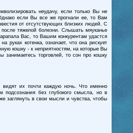
мволизировать неудачу, если только Вы не
 Однако если Вы все же прогнали ее, то Вам
известия от отсутствующих близких людей. С
ет после тяжелой болезни. Слышать мяуканье
царапала Вас, то Вашим конкурентам удастся
а руках котенка, означает, что она рискует
ную кошку - к неприятностям, на которые Вы
ы занимаетесь торговлей, то сон про кошку
и видят их почти каждую ночь. Что именно
 подсознания без глубокого смысла, но в
е заглянуть в свои мысли и чувства, чтобы