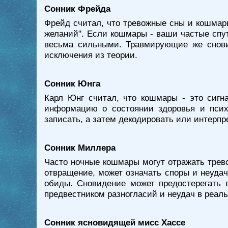
Сонник Фрейда
Фрейд считал, что тревожные сны и кошмары
желаний". Если кошмары - ваши частые спут
весьма сильными. Травмирующие же сновид
исключения из теории.
Сонник Юнга
Карл Юнг считал, что кошмары - это сигн
информацию о состоянии здоровья и псих
записать, а затем декодировать или интерпр
Сонник Миллера
Часто ночные кошмары могут отражать трево
отвращение, может означать споры и неуда
обиды. Сновидение может предостерегать 
предвестником разногласий и неудач в реал
Сонник ясновидящей мисс Хассе