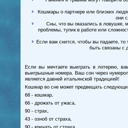
Кошмары о партнере или близких людях,
они с
Сны, что вы оказались в ловушке, 
проблемы, тупик в работе или сложнос
Если вам снится, чтобы вы падаете, то
быть связаны с 
Если вы мечтаете выиграть в лотерею, вам
выигрышные номера. Ваш сон через нумероло
является давней итальянской традицией!
Кошмар во сне может предвещать следующие 
68 - кошмар,
66 - дрожать от ужаса,
90 - страх,
43 - озноб от страха,
90 - кричать от страха,