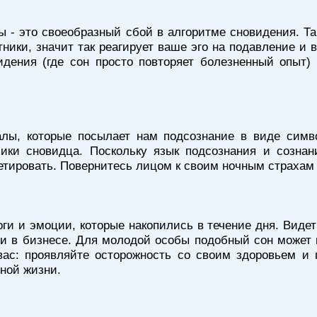
 - это своеобразный сбой в алгоритме сновидения. Та
ники, значит так реагирует ваше эго на подавление и
ения (где сон просто повторяет болезненный опыт) 
алы, которые посылает нам подсознание в виде симво
ики сновидца. Поскольку язык подсознания и сознан
етировать. Повернитесь лицом к своим ночным страхам 
ги и эмоции, которые накопились в течение дня. Видеть
чи в бизнесе. Для молодой особы подобный сон может
вас: проявляйте осторожность со своим здоровьем и 
ьной жизни.