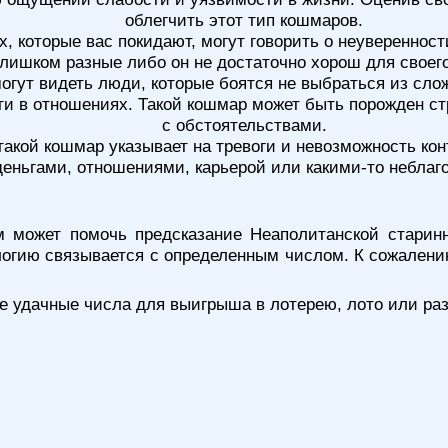
облегчить этот тип кошмаров.
 которые вас покидают, могут говорить о неуверенности
лишком разные либо он не достаточно хорош для своего
могут видеть люди, которые боятся не выбраться из сл
ти в отношениях. Такой кошмар может быть порожден ст
с обстоятельствами.
 такой кошмар указывает на тревоги и невозможность ко
деньгами, отношениями, карьерой или какими-то небла
 может помочь предсказание Неаполитанской старинн
гию связывается с определенным числом. К сожалению
удачные числа для выигрыша в лотерею, лото или разл