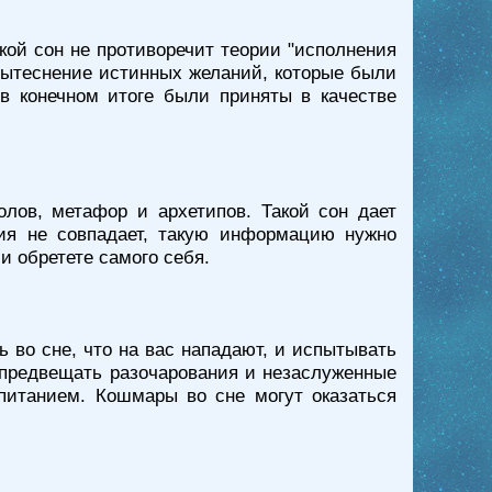
кой сон не противоречит теории "исполнения
 вытеснение истинных желаний, которые были
в конечном итоге были приняты в качестве
лов, метафор и архетипов. Такой сон дает
ия не совпадает, такую информацию нужно
и обретете самого себя.
 во сне, что на вас нападают, и испытывать
 предвещать разочарования и незаслуженные
питанием. Кошмары во сне могут оказаться