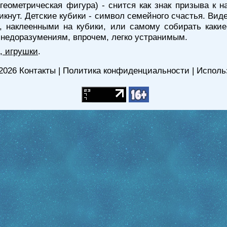
(геометрическая фигура) - снится как знак призыва к
икнут. Детские кубики - символ семейного счастья. Виде
и, наклеенными на кубики, или самому собирать какие
, недоразумениям, впрочем, легко устранимым.
, игрушки
.
2026
Контакты
|
Политика конфиденциальности
|
Исполь