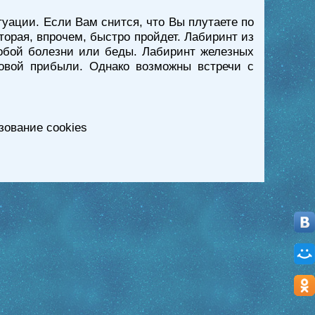
уации. Если Вам снится, что Вы плутаете по
торая, впрочем, быстро пройдет. Лабиринт из
собой болезни или беды. Лабиринт железных
овой прибыли. Однако возможны встречи с
зование cookies