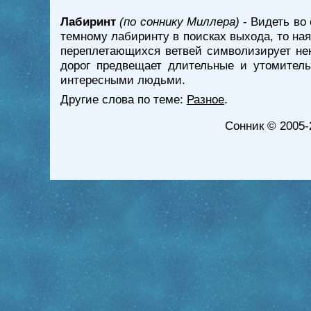
Лабиринт
(по соннику Миллера)
- Видеть во
темному лабиринту в поисках выхода, то ная
переплетающихся ветвей символизирует нек
дорог предвещает длительные и утомител
интересными людьми.
Другие слова по теме:
Разное
.
Сонник
© 2005-