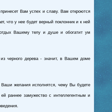
принесет Вам успех и славу. Вам откроются
т, что у нее будет верный поклонник и к ней
т отдых Вашему телу и душе и обогатит ум
з черного дерева - значит, в Вашем доме
то Ваши желания исполнятся, чему Вы будете
 ей раннее замужество с интеллегентным и
оведения.