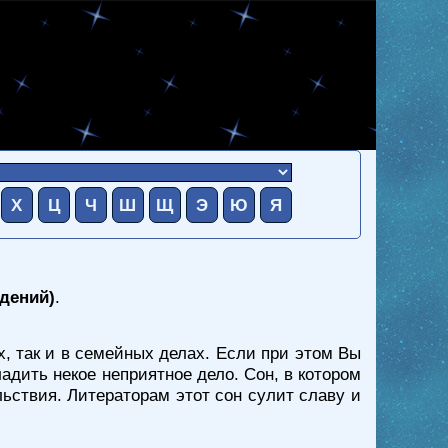
Х
Ц
Ч
Ш
Щ
Э
Ю
Я
адений)
.
х, так и в семейных делах. Если при этом Вы
адить некое неприятное дело. Сон, в котором
ьствия. Литераторам этот сон сулит славу и