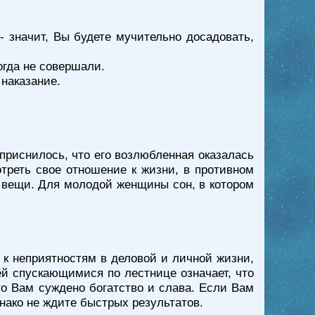
 значит, Вы будете мучительно досадовать,
огда не совершали.
 наказание.
 приснилось, что его возлюбленная оказалась
отреть свое отношение к жизни, в противном
е вещи. Для молодой женщины сон, в котором
- к неприятностям в деловой и личной жизни,
ей спускающимися по лестнице означает, что
то Вам суждено богатство и слава. Если Вам
днако не ждите быстрых результатов.