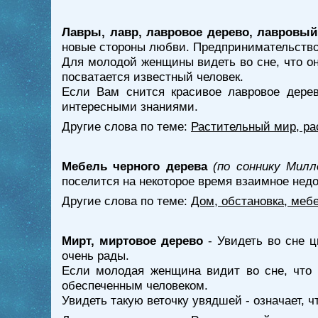
Лавры, лавр, лавровое дерево, лавровый
новые стороны любви. Предпринимательство
Для молодой женщины видеть во сне, что она
посватается известный человек.
Если Вам снится красивое лавровое дерев
интересными знаниями.
Другие слова по теме:
Растительный мир, ра
Мебель черного дерева
(по соннику Милл
поселится на некоторое время взаимное нед
Другие слова по теме:
Дом, обстановка, меб
Мирт, миртовое дерево
- Увидеть во сне 
очень рады.
Если молодая женщина видит во сне, что 
обеспеченным человеком.
Увидеть такую веточку увядшей - означает, 