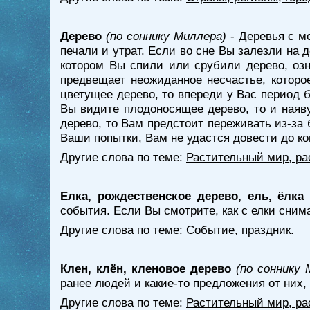
Дерево
(по соннику Миллера)
- Деревья с м
печали и утрат. Если во сне Вы залезли на 
котором Вы спили или срубили дерево, озн
предвещает неожиданное несчастье, которо
цветущее дерево, то впереди у Вас период 
Вы видите плодоносящее дерево, то и наяв
дерево, то Вам предстоит переживать из-за 
Ваши попытки, Вам не удастся довести до ко
Другие слова по теме:
Растительный мир, ра
Елка, рождественское дерево, ель, ёлка
события. Если Вы смотрите, как с елки сним
Другие слова по теме:
Событие, праздник
.
Клен, клён, кленовое дерево
(по соннику 
ранее людей и какие-то предложения от них,
Другие слова по теме:
Растительный мир, ра