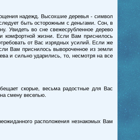
площения надежд. Высохшие деревья - символ
 следует быть осторожным с деньгами. Сон, в
ну. Увидеть во сне свежесрубленное дерево
й и комфортной жизни. Если Вам приснилось
отребовать от Вас изрядных усилий. Если же
Если Вам приснилось вывороченное из земли
ева и сильно ударились, то, несмотря на все
обещает скорые, весьма радостные для Вас
 на смену веселью.
 неожиданного расположения незнакомых Вам