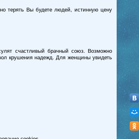
 но терять Вы будете людей, истинную цену
сулят счастливый брачный союз. Возможно
мвол крушения надежд. Для женщины увидеть
зование cookies