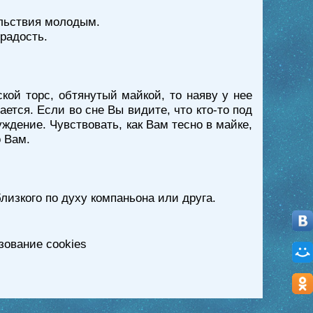
ольствия молодым.
радость.
ой торс, обтянутый майкой, то наяву у нее
тся. Если во сне Вы видите, что кто-то под
дение. Чувствовать, как Вам тесно в майке,
о Вам.
близкого по духу компаньона или друга.
зование cookies