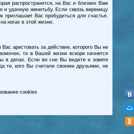
торая распространится, на Вас и близких Вам
ю и удачную женитьбу. Если сквозь вереницу
м приглашает Вас пробудиться для счастья.
на ногах в этой жизни.
Вас арестовать за действие, которого Вы не
авомочен, то в Вашей жизни вскоре начнется
ны в делах. Если во сне Вы видите и зовете
да те, кого Вы считали своими друзьями, не
зование cookies