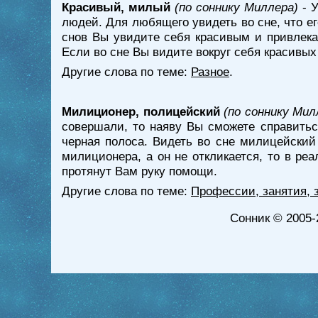
Красивый, милый
(по соннику Миллера)
- У
людей. Для любящего увидеть во сне, что е
снов Вы увидите себя красивым и привлека
Если во сне Вы видите вокруг себя красивых
Другие слова по теме:
Разное
.
Милиционер, полицейский
(по соннику Мил
совершали, то наяву Вы сможете справиться
черная полоса. Видеть во сне милицейский 
милиционера, а он не откликается, то в ре
протянут Вам руку помощи.
Другие слова по теме:
Профессии, занятия, 
Сонник
© 2005-