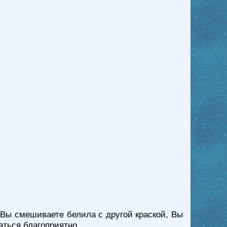
 Вы смешиваете белила с другой краской, Вы
аться благоприятно.