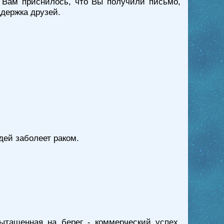
 Вам приснилось, что Вы получили письмо,
ддержка друзей.
юдей заболеет раком.
ытащенная на берег - коммерческий успех,