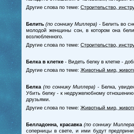
Другие слова по теме:
Строительство, инстр
Белить
(по соннику Миллера)
- Белить во сн
молодой женщины сон, в котором она белит
возлюбленного.
Другие слова по теме:
Строительство, инстр
Белка в клетке
- Видеть белку в клетке - до
Другие слова по теме:
Животный мир, живот
Белка
(по соннику Миллера)
- Белка, увиде
Убить белку - к недружелюбному отношению 
друзьями.
Другие слова по теме:
Животный мир, живот
Белладонна, красавка
(по соннику Миллера
соперницы в свете, и ими будут предприни