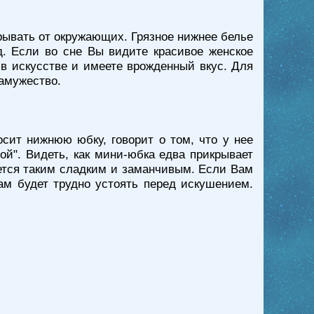
крывать от окружающих. Грязное нижнее белье
д. Если во сне Вы видите красивое женское
 в искусстве и имеете врожденный вкус. Для
замужество.
сит нижнюю юбку, говорит о том, что у нее
й". Видеть, как мини-юбка едва прикрывает
яется таким сладким и заманчивым. Если Вам
ам будет трудно устоять перед искушением.