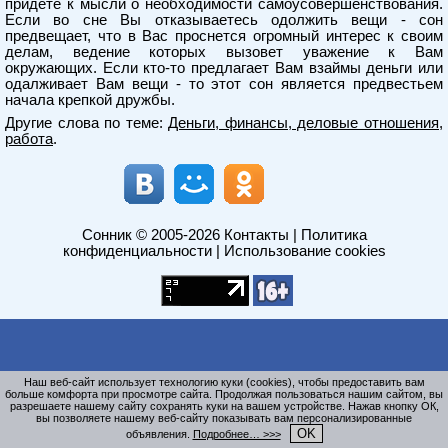
придете к мысли о необходимости самоусовершенствования.
Если во сне Вы отказываетесь одолжить вещи - сон
предвещает, что в Вас проснется огромный интерес к своим
делам, ведение которых вызовет уважение к Вам
окружающих. Если кто-то предлагает Вам взаймы деньги или
одалживает Вам вещи - то этот сон является предвестьем
начала крепкой дружбы.
Другие слова по теме:
Деньги, финансы, деловые отношения,
работа
.
Сонник
© 2005-2026
Контакты
|
Политика
конфиденциальности
|
Использование cookies
Наш веб-сайт использует технологию куки (cookies), чтобы предоставить вам
больше комфорта при просмотре сайта. Продолжая пользоваться нашим сайтом, вы
разрешаете нашему сайту сохранять куки на вашем устройстве. Нажав кнопку ОК,
вы позволяете нашему веб-сайту показывать вам персонализированные
OK
объявления.
Подробнее… >>>