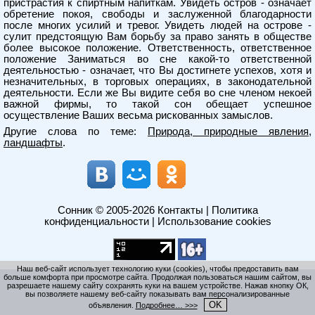
пристрастия к спиртным напиткам. Увидеть остров - означает
обретение покоя, свободы и заслуженной благодарности
после многих усилий и тревог. Увидеть людей на острове -
сулит предстоящую Вам борьбу за право занять в обществе
более высокое положение. Ответственность, ответственное
положение Заниматься во сне какой-то ответственной
деятельностью - означает, что Вы достигнете успехов, хотя и
незначительных, в торговых операциях, в законодательной
деятельности. Если же Вы видите себя во сне членом некоей
важной фирмы, то такой сон обещает успешное
осуществление Ваших весьма рискованных замыслов.
Другие слова по теме:
Природа, природные явления,
ландшафты
.
Сонник
© 2005-2026
Контакты
|
Политика
конфиденциальности
|
Использование cookies
Наш веб-сайт использует технологию куки (cookies), чтобы предоставить вам
больше комфорта при просмотре сайта. Продолжая пользоваться нашим сайтом, вы
разрешаете нашему сайту сохранять куки на вашем устройстве. Нажав кнопку ОК,
вы позволяете нашему веб-сайту показывать вам персонализированные
OK
объявления.
Подробнее… >>>