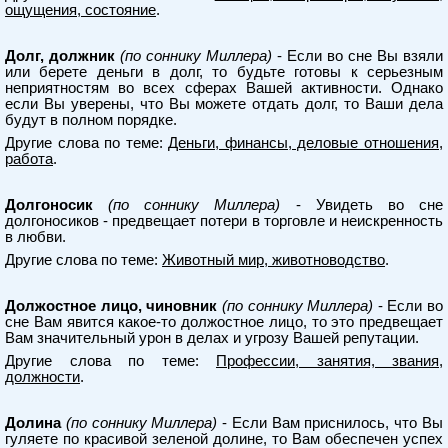
ощущения, состояние
.
Долг, должник
(по соннику Миллера)
- Если во сне Вы взяли
или берете деньги в долг, то будьте готовы к серьезным
неприятностям во всех сферах Вашей активности. Однако
если Вы уверены, что Вы можете отдать долг, то Ваши дела
будут в полном порядке.
Другие слова по теме:
Деньги, финансы, деловые отношения,
работа
.
Долгоносик
(по соннику Миллера)
- Увидеть во сне
долгоносиков - предвещает потери в торговле и неискренность
в любви.
Другие слова по теме:
Животный мир, животноводство
.
Должостное лицо, чиновник
(по соннику Миллера)
- Если во
сне Вам явится какое-то должостное лицо, то это предвещает
Вам значительный урон в делах и угрозу Вашей репутации.
Другие слова по теме:
Профессии, занятия, звания,
должности
.
Долина
(по соннику Миллера)
- Если Вам приснилось, что Вы
гуляете по красивой зеленой долине, то Вам обеспечен успех