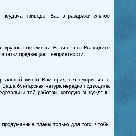
о неудача приведет Вас в раздражительное
ют крупные перемены. Если во сне Вы видите
 палатки предвещают неприятности.
 реальной жизни Вам придется смириться с
у Ваша бунтарская натура нередко подводила
недовольны той работой, которую вынуждены
о продуманные планы только для того, чтобы