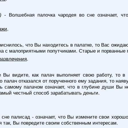
)
- Волшебная палочка чародея во сне означает, чт
ажи
.
иснилось, что Вы находитесь в палатке, то Вас ожида
дка с малоприятными попутчиками. Старые и порванные
развлечения
.
 Вы видите, как палач выполняет свою работу, то в
о палач отказался от порученного ему задания, то наяв
ь самому палачом означает, что в глубине души Вы 
 самый честный способ зарабатывать деньги.
 сне палисад - означает, что Вы измените свои хорош
уя так, Вы повредите своим собственным интересам.