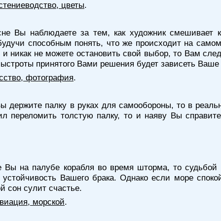
стениеводство, цветы
.
не Вы наблюдаете за тем, как художник смешивает к
будучи способным понять, что же происходит на самом
 и никак не можете остановить свой выбор, то Вам след
 быстроты принятого Вами решения будет зависеть Ваше
сство, фотография
.
ы держите палку в руках для самообороны, то в реаль
ил переломить толстую палку, то и наяву Вы справит
е Вы на палубе корабля во время шторма, то судьбой
устойчивость Вашего брака. Однако если море спокойн
й сон сулит счастье.
 авиация, морской
.