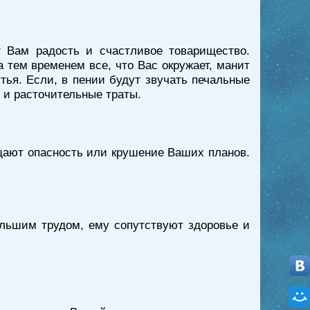
 Вам радость и счастливое товарищество.
а тем временем все, что Вас окружает, манит
тья. Если, в пении будут звучать печальные
 и расточительные траты.
ещают опасность или крушение Ваших планов.
ольшим трудом, ему сопутствуют здоровье и