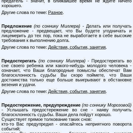
предатель - значит, в ближайшее время не ждите ничего
хорошего.
Другие слова по теме:
Разное
.
Предложение
(по соннику Миллера)
- Делать или получать
предложение - предвещает, что Вы будете угодничать и
лицемерить до тех пор, пока не выработаете в себе высокие
требования к выполнению долга.
Другие слова по теме:
Действия, события, занятия
.
Предостерегать
(по соннику Миллера)
- Предостерегать во
сне своего ребенка или какого-нибудь молодого человека -
означает, что Ваши благородные помыслы обеспечат Вам
благосклонность судьбы Вы скоро поймете, что Ваши
достоинства только еще больше выигрывают в обстановке
везения и удачи.
Другие слова по теме:
Действия, события, занятия
.
Предостережение, предупреждение
(по соннику Морозовой)
- Услышать предостережение во сне - наяву получить
благосклонность судьбы. Ваши дела пойдут хорошо.
Существует прямое толкование таких снов:
кто-то Вас предупредил - опасайтесь неприятного поворота
событий;