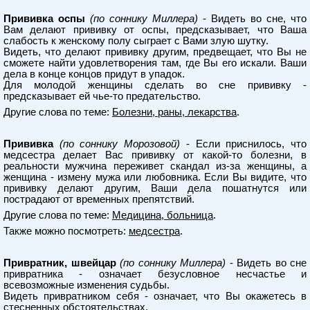
Прививка оспы
(по соннику Миллера)
- Видеть во сне, что
Вам делают прививку от оспы, предсказывает, что Ваша
слабость к женскому полу сыграет с Вами злую шутку.
Видеть, что делают прививку другим, предвещает, что Вы не
сможете найти удовлетворения там, где Вы его искали. Ваши
дела в конце концов придут в упадок.
Для молодой женщины сделать во сне прививку -
предсказывает ей чье-то предательство.
Другие слова по теме:
Болезни, раны, лекарства
.
Прививка
(по соннику Морозовой)
- Если приснилось, что
медсестра делает Вас прививку от какой-то болезни, в
реальности мужчина переживет скандал из-за женщины, а
женщина - измену мужа или любовника. Если Вы видите, что
прививку делают другим, Ваши дела пошатнутся или
пострадают от временных препятствий.
Другие слова по теме:
Медицина, больница
.
Также можно посмотреть:
медсестра
.
Привратник, швейцар
(по соннику Миллера)
- Видеть во сне
привратника - означает безусловное несчастье и
всевозможные изменения судьбы.
Видеть привратником себя - означает, что Вы окажетесь в
стесненных обстоятельствах.