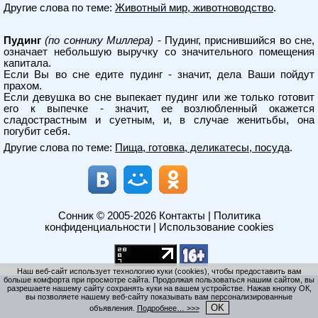
Другие слова по теме:
Животный мир, животноводство
.
Пудинг
(по соннику Миллера)
- Пудинг, приснившийся во сне,
означает небольшую выручку со значительного помещения
капитала.
Если Вы во сне едите пудинг - значит, дела Ваши пойдут
прахом.
Если девушка во сне выпекает пудинг или же только готовит
его к выпечке - значит, ее возлюбленный окажется
сладострастным и суетным, и, в случае женитьбы, она
погубит себя.
Другие слова по теме:
Пища, готовка, деликатесы, посуда
.
Сонник
© 2005-2026
Контакты
|
Политика
конфиденциальности
|
Использование cookies
Наш веб-сайт использует технологию куки (cookies), чтобы предоставить вам
больше комфорта при просмотре сайта. Продолжая пользоваться нашим сайтом, вы
разрешаете нашему сайту сохранять куки на вашем устройстве. Нажав кнопку ОК,
вы позволяете нашему веб-сайту показывать вам персонализированные
OK
объявления.
Подробнее… >>>