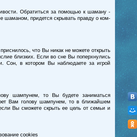
ивости. Обратиться за помощью к шаману -
е шаманом, придется скрывать правду о ком-
приснилось, что Вы никак не можете открыть
ыслие близких. Если во сне Вы поперхнулись
и. Сон, в котором Вы наблюдаете за игрой
ову шампунем, то Вы будете заниматься
 моет Вам голову шампунем, то в ближайшем
 если Вы сможете скрыть ее цель от семьи и
зование cookies