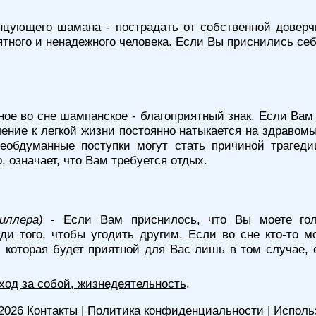
нцующего шамана - пострадать от собственной доверч
ятного и ненадежного человека. Если Вы приснились себ
ное во сне шампанское - благоприятный знак. Если Вам 
ение к легкой жизни постоянно натыкается на здравом
обдуманные поступки могут стать причиной трагеди
 означает, что Вам требуется отдых.
иллера)
- Если Вам приснилось, что Вы моете гол
ди того, чтобы угодить другим. Если во сне кто-то
 которая будет приятной для Вас лишь в том случае,
уход за собой, жизнедеятельность
.
2026
Контакты
|
Политика конфиденциальности
|
Исполь