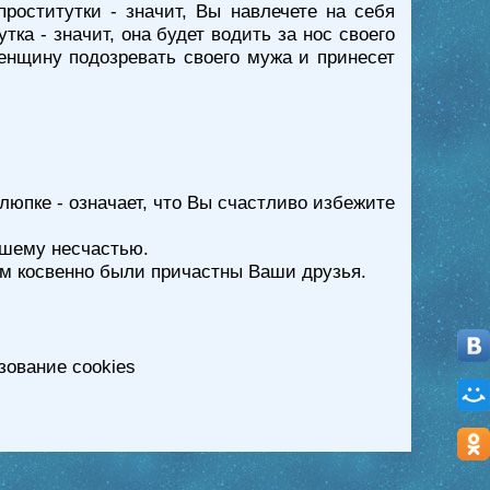
роститутки - значит, Вы навлечете на себя
а - значит, она будет водить за нос своего
енщину подозревать своего мужа и принесет
люпке - означает, что Вы счастливо избежите
ашему несчастью.
ым косвенно были причастны Ваши друзья.
зование cookies