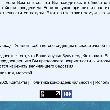
- Если Вам снится, что Вы находитесь в обществе п
ойным поведением. Если девушке приснится проститутк
дственности ее натуры. Этот сон заставит замужнюю ж
ллера)
- Увидеть себя во сне сидящим в спасательной ш
двестье того, что Ваши друзья будут содействовать В
 предвещает, что Вы преодолеете неприятности, к котор
астся избежать величайшего бедствия.
 авиация, морской
.
2026
Контакты
|
Политика конфиденциальности
|
Исполь