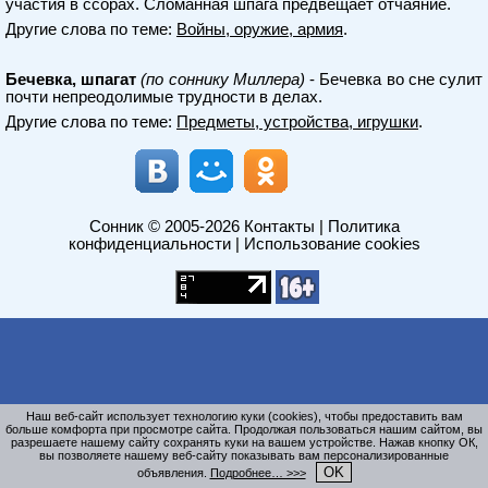
участия в ссорах. Сломанная шпага предвещает отчаяние.
Другие слова по теме:
Войны, оружие, армия
.
Бечевка, шпагат
(по соннику Миллера)
- Бечевка во сне сулит
почти непреодолимые трудности в делах.
Другие слова по теме:
Предметы, устройства, игрушки
.
Сонник
© 2005-2026
Контакты
|
Политика
конфиденциальности
|
Использование cookies
Наш веб-сайт использует технологию куки (cookies), чтобы предоставить вам
больше комфорта при просмотре сайта. Продолжая пользоваться нашим сайтом, вы
разрешаете нашему сайту сохранять куки на вашем устройстве. Нажав кнопку ОК,
вы позволяете нашему веб-сайту показывать вам персонализированные
OK
объявления.
Подробнее… >>>