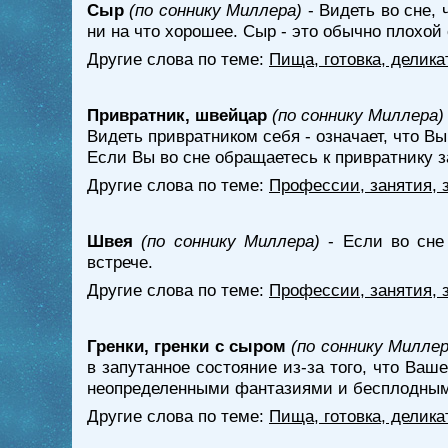
Сыр
(по соннику Миллера)
- Видеть во сне, 
ни на что хорошее. Сыр - это обычно плохо
Другие слова по теме:
Пища, готовка, делика
Привратник, швейцар
(по соннику Миллера)
Видеть привратником себя - означает, что В
Если Вы во сне обращаетесь к привратнику з
Другие слова по теме:
Профессии, занятия, 
Швея
(по соннику Миллера)
- Если во сне
встрече.
Другие слова по теме:
Профессии, занятия, 
Гренки, гренки с сыром
(по соннику Миллер
в запутанное состояние из-за того, что Ва
неопределенными фантазиями и бесплодным
Другие слова по теме:
Пища, готовка, делика