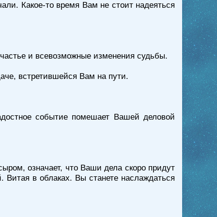
чали. Какое-то время Вам не стоит надеяться
есчастье и всевозможные изменения судьбы.
аче, встретившейся Вам на пути.
радостное событие помешает Вашей деловой
 сыром, означает, что Ваши дела скоро придут
. Витая в облаках. Вы станете наслаждаться