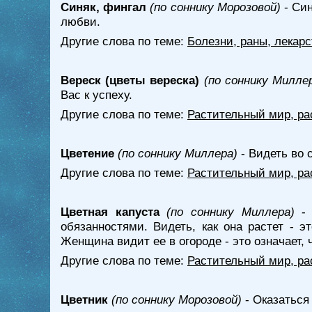
Синяк, фингал
(по соннику Морозовой)
- Син
любви.
Другие слова по теме:
Болезни, раны, лекарс
Вереск (цветы вереска)
(по соннику Милле
Вас к успеху.
Другие слова по теме:
Растительный мир, ра
Цветение
(по соннику Миллера)
- Видеть во 
Другие слова по теме:
Растительный мир, ра
Цветная капуста
(по соннику Миллера)
- 
обязанностями. Видеть, как она растет - 
Женщина видит ее в огороде - это означает, 
Другие слова по теме:
Растительный мир, ра
Цветник
(по соннику Морозовой)
- Оказаться