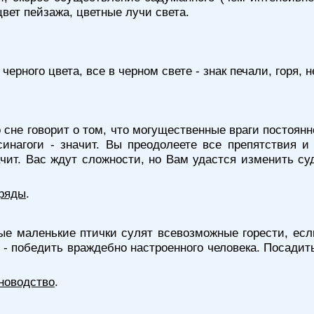
цвет пейзажа, цветные лучи света.
черного цвета, все в черном свете - знак печали, горя, 
о сне говорит о том, что могущественные враги постоянн
инагоги - значит. Вы преодолеете все препятствия и
ачит. Вас ждут сложности, но Вам удастся изменить су
бряды
.
ые маленькие птички сулят всевозможные горести, есл
 - победить враждебно настроенного человека. Посадить
новодство
.