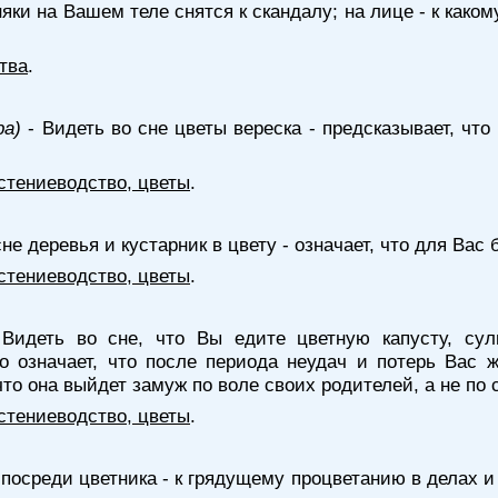
яки на Вашем теле снятся к скандалу; на лице - к каком
тва
.
ра)
- Видеть во сне цветы вереска - предсказывает, чт
стениеводство, цветы
.
сне деревья и кустарник в цвету - означает, что для Вас
стениеводство, цветы
.
Видеть во сне, что Вы едите цветную капусту, су
это означает, что после периода неудач и потерь Вас
что она выйдет замуж по воле своих родителей, а не по 
стениеводство, цветы
.
 посреди цветника - к грядущему процветанию в делах и