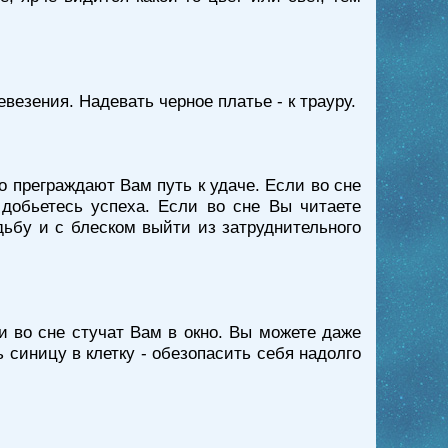
невезения. Надевать черное платье - к трауру.
о преграждают Вам путь к удаче. Если во сне
 добьетесь успеха. Если во сне Вы читаете
дьбу и с блеском выйти из затруднительного
и во сне стучат Вам в окно. Вы можете даже
 синицу в клетку - обезопасить себя надолго