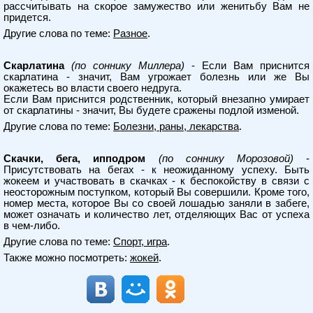
рассчитывать на скорое замужество или женитьбу Вам не
придется.
Другие слова по теме:
Разное
.
Скарлатина
(по соннику Миллера)
- Если Вам приснится
скарлатина - значит, Вам угрожает болезнь или же Вы
окажетесь во власти своего недруга.
Если Вам приснится родственник, который внезапно умирает
от скарлатины - значит, Вы будете сражены подлой изменой.
Другие слова по теме:
Болезни, раны, лекарства
.
Скачки, бега, ипподром
(по соннику Морозовой)
-
Присутствовать на бегах - к неожиданному успеху. Быть
жокеем и участвовать в скачках - к беспокойству в связи с
неосторожным поступком, который Вы совершили. Кроме того,
номер места, которое Вы со своей лошадью заняли в забеге,
может означать и количество лет, отделяющих Вас от успеха
в чем-либо.
Другие слова по теме:
Спорт, игра
.
Также можно посмотреть:
жокей
.