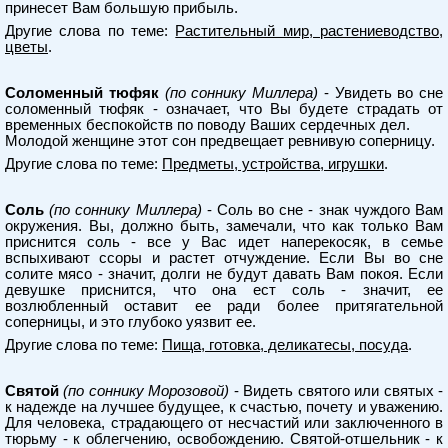
принесет Вам большую прибыль.
Другие слова по теме:
Растительный мир, растениеводство,
цветы
.
Соломенный тюфяк
(по соннику Миллера)
- Увидеть во сне
соломенный тюфяк - означает, что Вы будете страдать от
временных беспокойств по поводу Ваших сердечных дел.
Молодой женщине этот сон предвещает ревнивую соперницу.
Другие слова по теме:
Предметы, устройства, игрушки
.
Соль
(по соннику Миллера)
- Соль во сне - знак чуждого Вам
окружения. Вы, должно быть, замечали, что как только Вам
приснится соль - все у Вас идет наперекосяк, в семье
вспыхивают ссоры и растет отчуждение. Если Вы во сне
солите мясо - значит, долги не будут давать Вам покоя. Если
девушке приснится, что она ест соль - значит, ее
возлюбленный оставит ее ради более притягательной
соперницы, и это глубоко уязвит ее.
Другие слова по теме:
Пища, готовка, деликатесы, посуда
.
Святой
(по соннику Морозовой)
- Видеть святого или святых -
к надежде на лучшее будущее, к счастью, почету и уважению.
Для человека, страдающего от несчастий или заключенного в
тюрьму - к облегчению, освобождению. Святой-отшельник - к