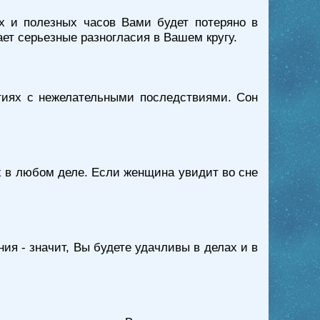
ых и полезных часов Вами будет потеряно в
ет серьезные разногласия в Вашем кругу.
ытиях с нежелательными последствиями. Сон
х в любом деле. Если женщина увидит во сне
ия - значит, Вы будете удачливы в делах и в