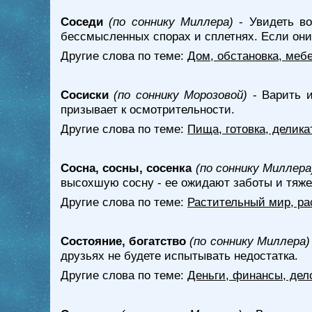
Соседи
(по соннику Миллера)
- Увидеть во
бессмысленных спорах и сплетнях. Если они
Другие слова по теме:
Дом, обстановка, меб
Сосиски
(по соннику Морозовой)
- Варить и
призывает к осмотрительности.
Другие слова по теме:
Пища, готовка, делика
Сосна, сосны, сосенка
(по соннику Миллера
высохшую сосну - ее ожидают заботы и тяже
Другие слова по теме:
Растительный мир, ра
Состояние, богатство
(по соннику Миллера)
друзьях не будете испытывать недостатка.
Другие слова по теме:
Деньги, финансы, дел