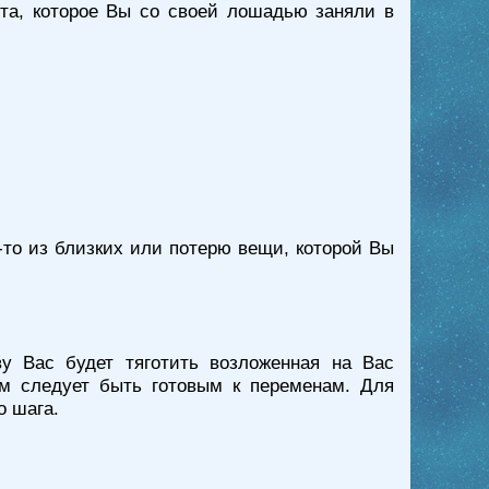
ста, которое Вы со своей лошадью заняли в
о-то из близких или потерю вещи, которой Вы
у Вас будет тяготить возложенная на Вас
Вам следует быть готовым к переменам. Для
о шага.