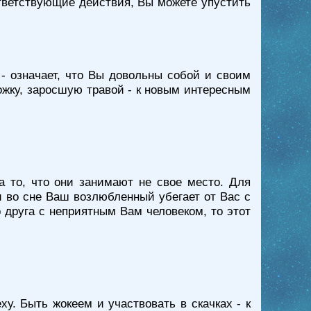
ответствующие действия, Вы можете упустить
- означает, что Вы довольны собой и своим
ожку, заросшую травой - к новым интересным
а то, что они занимают не свое место. Для
 во сне Ваш возлюбленный убегает от Вас с
 друга с неприятным Вам человеком, то этот
ху. Быть жокеем и участвовать в скачках - к