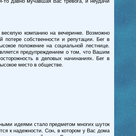
ая-то давно мучавшая Вас тревога, и неудачи
 веселую компанию на вечеринке. Возможно
й потере собственности и репутации. Бег в
высокое положение на социальной лестнице.
 является предупреждением о том, что Вашим
 осторожность в деловых начинаниях. Бег в
высокое место в обществе.
льными идеями стало предметом многих шуток
тся к надежности. Сон, в котором у Вас дома