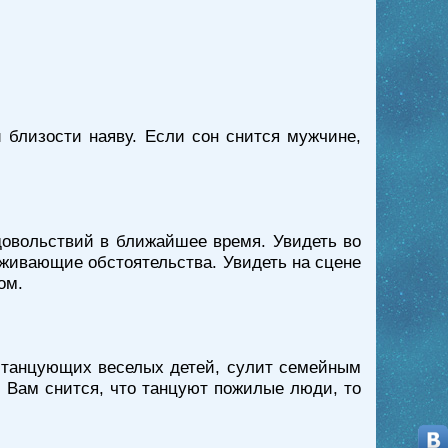
 близости наяву. Если сон снится мужчине,
довольствий в ближайшее время. Увидеть во
живающие обстоятельства. Увидеть на сцене
ом.
 танцующих веселых детей, сулит семейным
 Вам снится, что танцуют пожилые люди, то