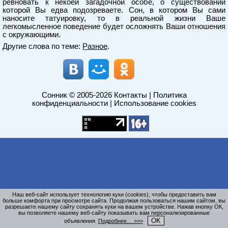
ревновать к некоей загадочной особе, о существовании
которой Вы едва подозреваете. Сон, в котором Вы сами
наносите татуировку, то в реальной жизни Ваше
легкомысленное поведение будет осложнять Ваши отношения
с окружающими.
Другие слова по теме:
Разное
.
Сонник
© 2005-2026
Контакты
|
Политика
конфиденциальности
|
Использование cookies
Наш веб-сайт использует технологию куки (cookies), чтобы предоставить вам
больше комфорта при просмотре сайта. Продолжая пользоваться нашим сайтом, вы
разрешаете нашему сайту сохранять куки на вашем устройстве. Нажав кнопку ОК,
вы позволяете нашему веб-сайту показывать вам персонализированные
OK
объявления.
Подробнее… >>>