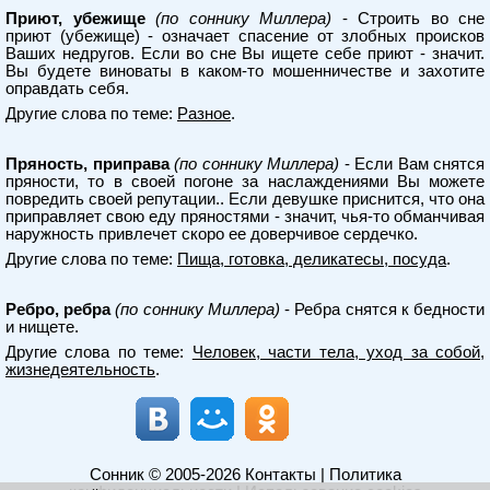
Приют, убежище
(по соннику Миллера)
- Строить во сне
приют (убежище) - означает спасение от злобных происков
Ваших недругов. Если во сне Вы ищете себе приют - значит.
Вы будете виноваты в каком-то мошенничестве и захотите
оправдать себя.
Другие слова по теме:
Разное
.
Пряность, приправа
(по соннику Миллера)
- Если Вам снятся
пряности, то в своей погоне за наслаждениями Вы можете
повредить своей репутации.. Если девушке приснится, что она
приправляет свою еду пряностями - значит, чья-то обманчивая
наружность привлечет скоро ее доверчивое сердечко.
Другие слова по теме:
Пища, готовка, деликатесы, посуда
.
Ребро, ребра
(по соннику Миллера)
- Ребра снятся к бедности
и нищете.
Другие слова по теме:
Человек, части тела, уход за собой,
жизнедеятельность
.
Сонник
© 2005-2026
Контакты
|
Политика