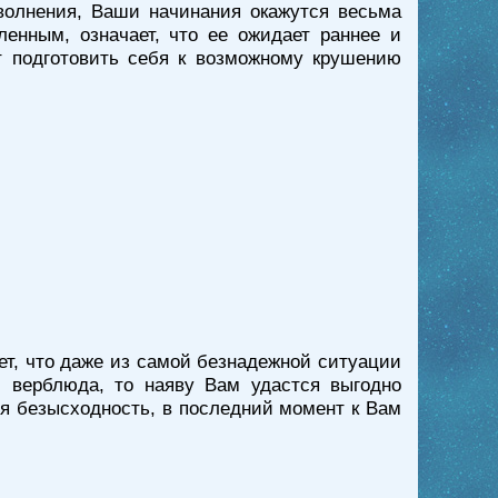
волнения, Ваши начинания окажутся весьма
енным, означает, что ее ожидает раннее и
т подготовить себя к возможному крушению
ет, что даже из самой безнадежной ситуации
м верблюда, то наяву Вам удастся выгодно
ся безысходность, в последний момент к Вам