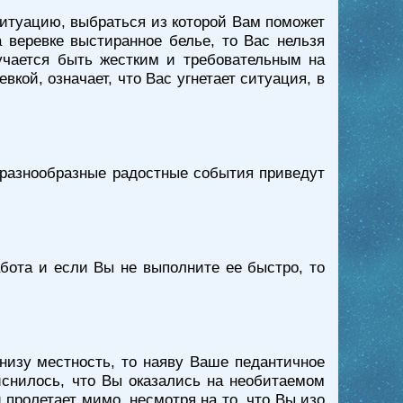
 ситуацию, выбраться из которой Вам поможет
 веревке выстиранное белье, то Вас нельзя
лучается быть жестким и требовательным на
кой, означает, что Вас угнетает ситуация, в
о разнообразные радостные события приведут
абота и если Вы не выполните ее быстро, то
низу местность, то наяву Ваше педантичное
иснилось, что Вы оказались на необитаемом
пролетает мимо, несмотря на то, что Вы изо