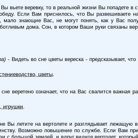
 Вы вьете веревку, то в реальной жизни Вы попадете в
обеду. Если Вам приснилось, что Вы развешиваете на
, мало знающие Вас, не могут понять, как у Вас по
аботливым дома. Сон, в котором Ваши руки связаны верев
ра)
- Видеть во сне цветы вереска - предсказывает, чт
стениеводство, цветы
.
 сне веретено означает, что на Вас свалится важная р
, игрушки
.
не Вы летите на вертолете и разглядывает лежащую в
инству. Возможно повышение по службе. Если Вам пр
и с большой землей, и вдруг видите вертолет, который 