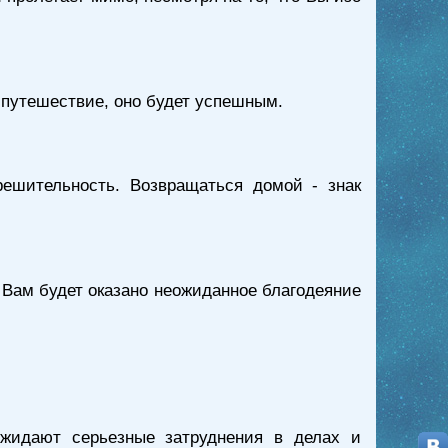
т путешествие, оно будет успешным.
ешительность. Возвращаться домой - знак
о Вам будет оказано неожиданное благодеяние
жидают серьезные затруднения в делах и