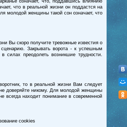
карканье означает, что, поддавшись влиянию
чает, что в реальной жизни он поддастся на
Для молодой женщины такой сон означает, что
изни Вы скоро получите тревожные известия о
 сценарию. Закрывать ворота - к успешным
 в силах преодолеть возникшие трудности.
воротник, то в реальной жизни Вам следует
 не доверяйте никому. Для молодой женщины
 не всегда находит понимание в современной
зование cookies