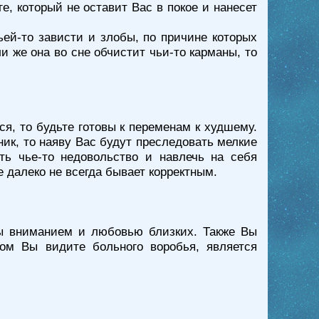
е, который не оставит Вас в покое и нанесет
ьей-то зависти и злобы, по причине которых
и же она во сне обчистит чьи-то карманы, то
ся, то будьте готовы к переменам к худшему.
ик, то наяву Вас будут преследовать мелкие
ть чье-то недовольство и навлечь на себя
е далеко не всегда бывает корректным.
ны вниманием и любовью близких. Также Вы
ом Вы видите больного воробья, является